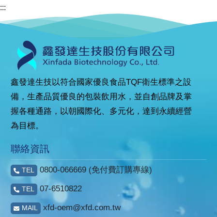
:::
鑫發達生技以符合國家優良食品TQF衛生標準之設
備，生產品質優良的包裝飲用水，並自創品牌及掌
握各種通路，以朝國際化、多元化，達到永續經營
為目標。
聯絡資訊
0800-066669 (免付費訂購專線)
TEL
07-6510822
TEL
xfd-oem@xfd.com.tw
MAIL