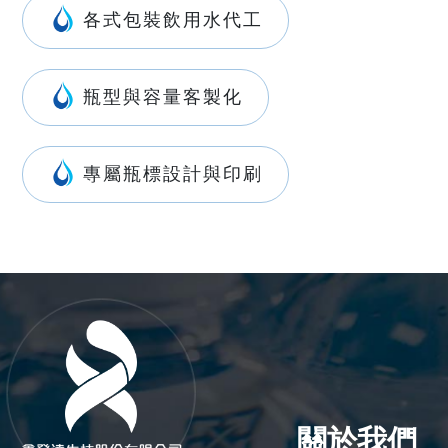
各式包裝飲用水代工
瓶型與容量客製化
專屬瓶標設計與印刷
關於我們